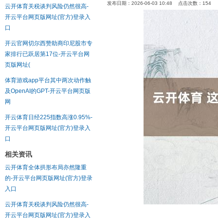
发布日期：2026-06-03 10:48 点击次数：154
云开体育关税谈判风险仍然很高-
开云平台网页版网址(官方)登录入
口
开云官网切尔西赞助商印尼股市专
家排行已跃居第17位-开云平台网
页版网址(
体育游戏app平台其中两次动作触
及OpenAI的GPT-开云平台网页版
网
开云体育日经225指数高涨0.95%-
开云平台网页版网址(官方)登录入
口
相关资讯
云开体育全体拱形布局亦然隆重
的-开云平台网页版网址(官方)登录
入口
云开体育关税谈判风险仍然很高-
开云平台网页版网址(官方)登录入