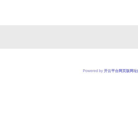
Powered by
开云平台网页版网址(