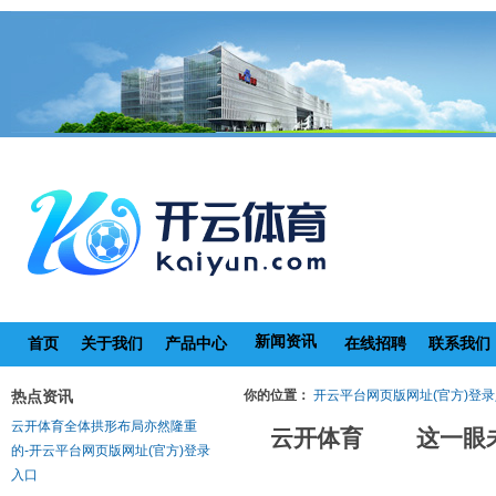
新闻资讯
首页
关于我们
产品中心
在线招聘
联系我们
热点资讯
你的位置：
开云平台网页版网址(官方)登
云开体育全体拱形布局亦然隆重
云开体育 这一眼未
的-开云平台网页版网址(官方)登录
入口