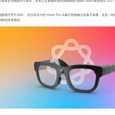
最新音书线路开云体育，苹果正在奥秘研发的智能眼镜 Apple Glass 瞻望将在 2
眼镜代号为 N50 ，定位和当今的 Vision Pro 头戴式智能确立皆备不相通，这
功能也绝顶基础。