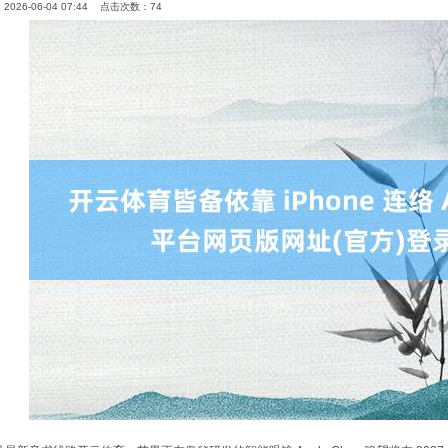
026-06-04 07:44 点击次数：74