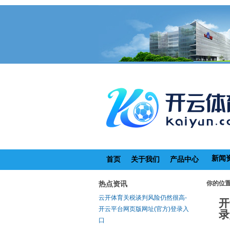
新闻
首页
关于我们
产品中心
热点资讯
你的位
云开体育关税谈判风险仍然很高-
开
开云平台网页版网址(官方)登录入
录
口