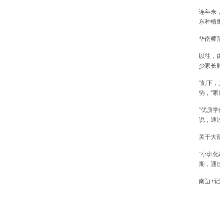
连年来
东种植
华南师
以往，
少家长
“刻下
弱，“
“优质
说，通
关于大
“小班
期，通
南边+记