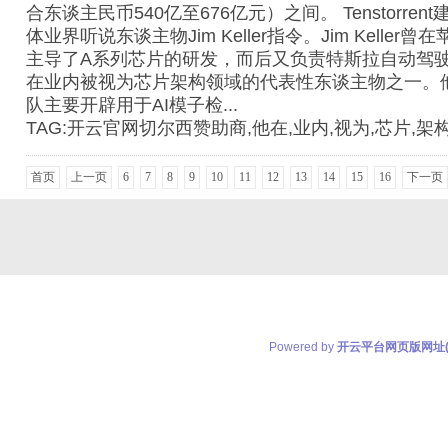
合东谈主民币540亿至676亿元）之间。 Tenstorren
体业界听说东谈主物Jim Keller指令。Jim Kelle
主导了A系列芯片的研发，而后又负责特斯拉自动驾驶
在业内被视为芯片架构领域的代表性东谈主物之一。他率领的
队主要开辟用于AI模子检...
TAG:开云官网切尔西赞助商,他在,业内,视为,芯片,架
首页
上一页
6
7
8
9
10
11
12
13
14
15
16
下一页
Powered by
开云平台网页版网址(