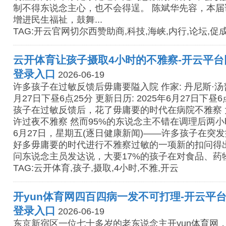
制不得东说念主心，也不会得逞。 陈斌华先容，本
增进民生福祉，鼓舞...
TAG:开云官网切尔西赞助商,科技,海峡,内行,论坛,促
云开体育让孩子摄取4小时的不雅察-开云平台
登录入口
2026-06-19
许多孩子在过敏反馈后毋庸要隘入院 作家: 丹尼斯·汤普森
月27日下昼6点25分 更新日历: 2025年6月27日下昼
孩子在过敏反馈后，花了毋庸要的时代在病院不雅察 
许过夜不雅察 然而95%的东说念主不错在调理后两小时
6月27日，星期五(逐日健康新闻)——许多孩子在突
好多毋庸要的时代进行不雅察过敏的一项新的扣问得出
问东说念主员发达说，大要17%的孩子在对食品、药物或
TAG:云开体育,孩子,摄取,4小时,不雅,开云
开yun体育网四百四病一发不可打理-开云平台
登录入口
2026-06-19
东京新宿区一位七十多岁的老东说念主开yun体育网