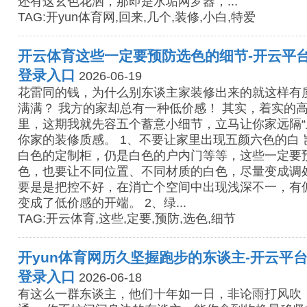
还有这玄色花洒，那即是水垢网罗器，...
TAG:开yun体育网,回来,几个,装修,小白,特爱
开云体育这些一定要预防选色的细节-开云平台
登录入口
2026-06-19
花雷同的钱，为什么别东谈主家装修出来的就这样有
满满？ 我方的家却总有一种低价感！ 其实，着实的
里，这期我就先容五个蓄意小细节，立马让你家远隔“
你家的装修质感。 1、不要让家里出现五颜六色的白
白色的定制柜，仍是白色的户内门等等，这些一定要
色，也要让不同位置、不同材质的白色，尽量变成调
要是是把控不好，在消亡个空间中出现浅深不一，有
变成了低价感的开端。 2、绿...
TAG:开云体育,这些,定要,预防,选色,细节
开yun体育网历久坚握跑步的东谈主-开云平台
登录入口
2026-06-18
有这么一群东谈主，他们十年如一日，非论雨打风吹