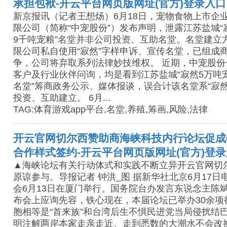
承担包袱-开云平台网页版网址(官方)登录入口
新京报讯（记者王想炀）6月18日，宠物食物上市企
限公司（简称“中宠股份”）发布声明，泄露江苏盐城“
9千吨宠粮”名堂并非公司投资、互助名堂。名堂建立
限公司私自使用“寂然”字样申诉、宣传名堂，已组成
争，公司将弃取系列法律妙技维权。 近期，中宠股
客户及行业伙伴问询，均是看到江苏盐城“寂然5万吨
名堂”筹商政务公示、媒体报谈，误合计该名堂系“寂
投资、互助建立。 6月...
TAG:体育游戏app平台,名堂,养殖,筹画,风险,法律
开云官网切尔西赞助商海峡科技内行论坛促成
合作样式签约-开云平台网页版网址(官方)登
▲海峡论坛有关行动体式和实践不断立异开云官网切
原谅参与。导报记者 钟洪_图 据新华社北京6月17日
会6月13日在厦门举行。国务院台办发言东说念主陈斌
布会上应询先容，铁心现在，本届论坛已举办30余项行
胞相等是“首来族”和台湾后生不惧民进党当局侵扰结
明注解两岸本家走亲走近、走到悉数的大潮水不会改