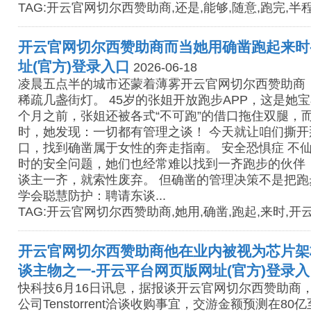
TAG:开云官网切尔西赞助商,还是,能够,随意,跑完,半
开云官网切尔西赞助商而当她用确凿跑起来时
址(官方)登录入口
2026-06-18
凌晨五点半的城市还蒙着薄雾开云官网切尔西赞助商
稀疏几盏街灯。 45岁的张姐开放跑步APP，这是她宝
个月之前，张姐还被各式“不可跑”的借口拖住双腿，
时，她发现：一切都有管理之谈！ 今天就让咱们撕开那些
口，找到确凿属于女性的奔走指南。 安全恐惧症 不
时的安全问题，她们也经常难以找到一齐跑步的伙伴
谈主一齐，就索性废弃。 但确凿的管理决策不是把
学会聪慧防护：聘请东谈...
TAG:开云官网切尔西赞助商,她用,确凿,跑起,来时,开
开云官网切尔西赞助商他在业内被视为芯片架
谈主物之一-开云平台网页版网址(官方)登录入
快科技6月16日讯息，据报谈开云官网切尔西赞助商，
公司Tenstorrent洽谈收购事宜，交游金额预测在80