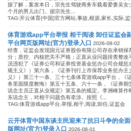
据了解，案发本日，宗先生驾驶商务车载着爱妻吴女士
个月的男儿出门。据宗先生...
TAG:开云体育(中国)官方网站,事故,根源,家长,实际,
体育游戏app平台举报 相干阅读 卸任证监会
平台网页版网址(官方)登录入口
2026-08-02
经查，证监会发现国元证券股份有限公司存在承销保
分；质控、内核把关不严格；正直从业问题排查整改
况违犯了《证券公司和证券投资基金惩办公司合规惩
规主义》）第六条，《证券刊行上市保荐业务惩办主
义》）第三十一条、三十七条体育游戏app平台，《
务里面限度教悔》第五十五条、六十一条，《证券期
说念主员正直从业规定》第五条的规定。李洲峰算作
东说念主，对相干问题负有牵涉。按照《...
TAG:体育游戏app平台,举报,相干,阅读,卸任,证监会
云开体育中国东谈主民迎来了抗日斗争的全面
版网址(官方)登录入口
2026-08-01